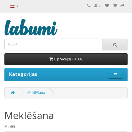
0 prece(s) - 0,00€
Kategorijas
Meklēšana
Meklēšana
Meklēt: