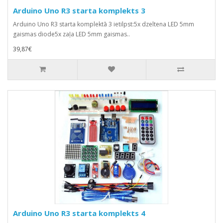
Arduino Uno R3 starta komplekts 3
Arduino Uno R3 starta komplektā 3 ietilpst:5x dzeltena LED 5mm
gaismas diode5x zaļa LED 5mm gaismas..
39,87€
Arduino Uno R3 starta komplekts 4