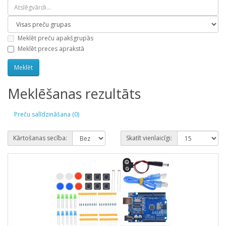
Meklēt preču apakšgrupās
Meklēt preces aprakstā
Meklēšanas rezultāts
Preču salīdzināšana (0)
Kārtošanas secība:
Skatīt vienlaicīgi: