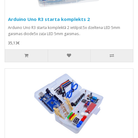
Arduino Uno R3 starta komplekts 2
Arduino Uno R3 starta komplektā 2 ietilpst:5x dzeltena LED 5mm
gaismas diode5x zaļa LED 5mm gaismas..
35,13€