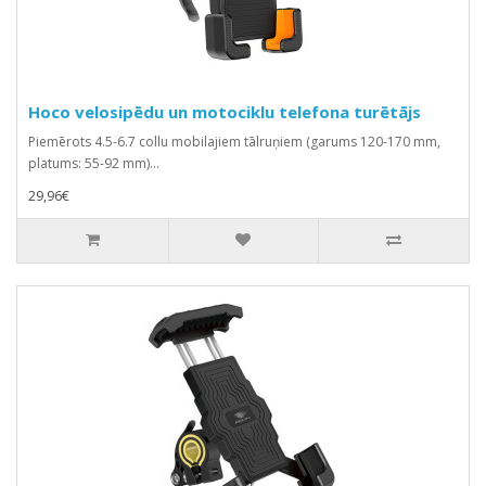
Hoco velosipēdu un motociklu telefona turētājs
Piemērots 4.5-6.7 collu mobilajiem tālruņiem (garums 120-170 mm,
platums: 55-92 mm)...
29,96€