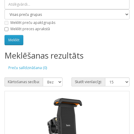
Meklēt preču apakšgrupās
Meklēt preces aprakstā
Meklēšanas rezultāts
Preču salīdzināšana (0)
Kārtošanas secība:
Skatīt vienlaicīgi: