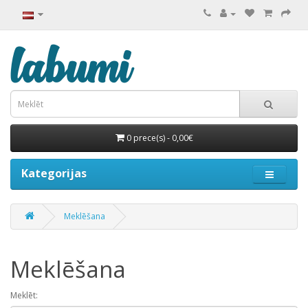
0 prece(s) - 0,00€
Kategorijas
Meklēšana
Meklēšana
Meklēt: