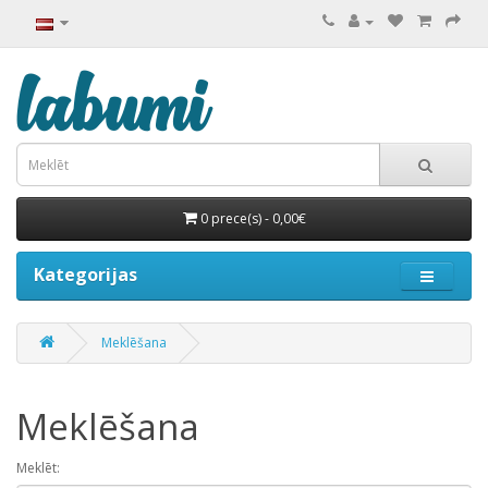
0 prece(s) - 0,00€
Kategorijas
Meklēšana
Meklēšana
Meklēt: