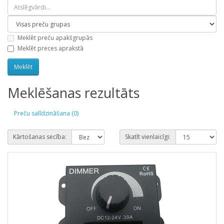
Meklēt preču apakšgrupās
Meklēt preces aprakstā
Meklēšanas rezultāts
Preču salīdzināšana (0)
Kārtošanas secība:
Skatīt vienlaicīgi: