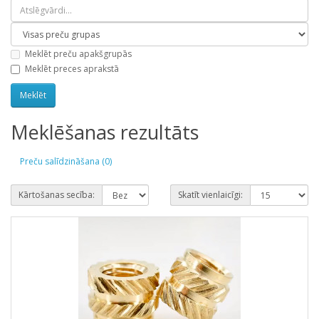
Meklēt preču apakšgrupās
Meklēt preces aprakstā
Meklēšanas rezultāts
Preču salīdzināšana (0)
Kārtošanas secība:
Skatīt vienlaicīgi: