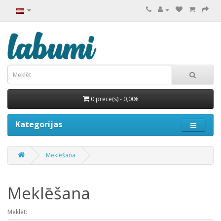
0 prece(s) - 0,00€
Kategorijas
Meklēšana
Meklēšana
Meklēt: