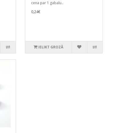
cena par 1 gabalu..
0,24€
IELIKT GROZĀ