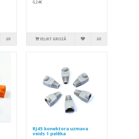
0,24€
IELIKT GROZĀ
RJ45 konektora uzmava
veids 1 pelēka