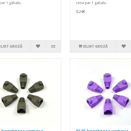
par 1 gabalu..
cena par 1 gabalu..
0,24€
ELIKT GROZĀ
IELIKT GROZĀ
5 konektora uzmava
RJ45 konektora uzmava