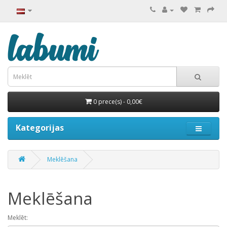
0 prece(s) - 0,00€
Kategorijas
Meklēšana
Meklēšana
Meklēt: