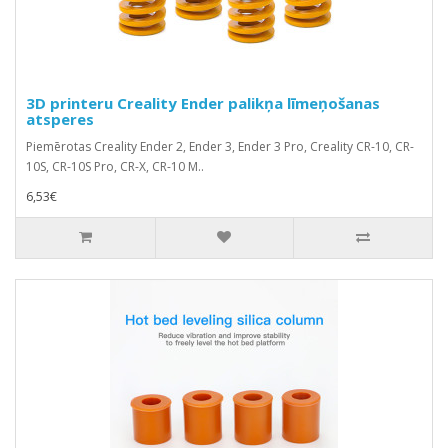
3D printeru Creality Ender palikņa līmeņošanas
atsperes
Piemērotas Creality Ender 2, Ender 3, Ender 3 Pro, Creality CR-10, CR-
10S, CR-10S Pro, CR-X, CR-10 M..
6,53€