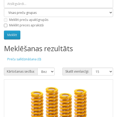
Meklēt preču apakšgrupās
Meklēt preces aprakstā
Meklēšanas rezultāts
Preču salīdzināšana (0)
Kārtošanas secība:
Skatīt vienlaicīgi: