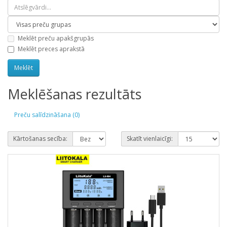
Meklēt preču apakšgrupās
Meklēt preces aprakstā
Meklēšanas rezultāts
Preču salīdzināšana (0)
Kārtošanas secība:
Skatīt vienlaicīgi: