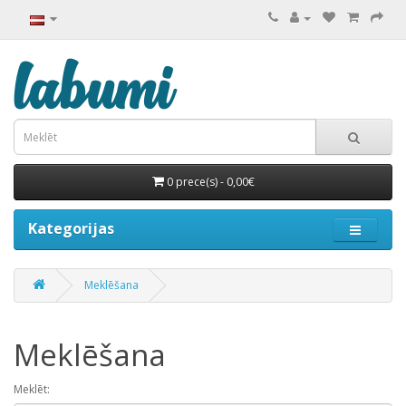
0 prece(s) - 0,00€
Kategorijas
Meklēšana
Meklēšana
Meklēt: