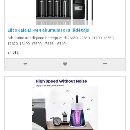
LiitoKala Lii-M4 akumulatoru lādētājs
Atbalstītie uzlādējamo bateriju veidi:26650, 22650, 21700, 18650,
17670, 18490, 17500, 17335, 16340(..
34,61€