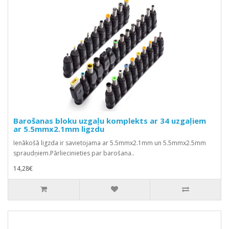
Barošanas bloku uzgaļu komplekts ar 34 uzgaļiem
ar 5.5mmx2.1mm ligzdu
Ienākošā ligzda ir savietojama ar 5.5mmx2.1mm un 5.5mmx2.5mm
spraudņiem.Pārliecinieties par barošana..
14,28€