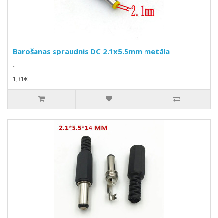
Barošanas spraudnis DC 2.1x5.5mm metāla
..
1,31€