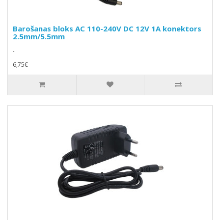
Barošanas bloks AC 110-240V DC 12V 1A konektors
2.5mm/5.5mm
..
6,75€