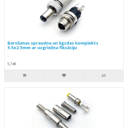
Barošanas spraudņa un ligzdas komplekts
5.5x2.5mm ar uzgriežņa fiksāciju
..
5,74€