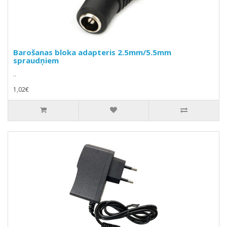
Barošanas bloka adapteris 2.5mm/5.5mm
spraudņiem
..
1,02€