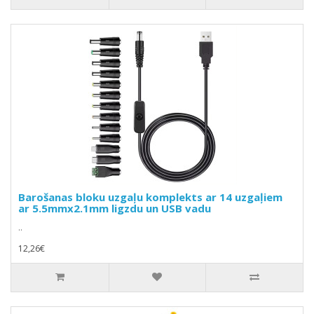
Barošanas bloku uzgaļu komplekts ar 14 uzgaļiem
ar 5.5mmx2.1mm ligzdu un USB vadu
..
12,26€