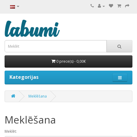
0 prece(s) - 0,00€
Kategorijas
Meklēšana
Meklēšana
Meklēt: