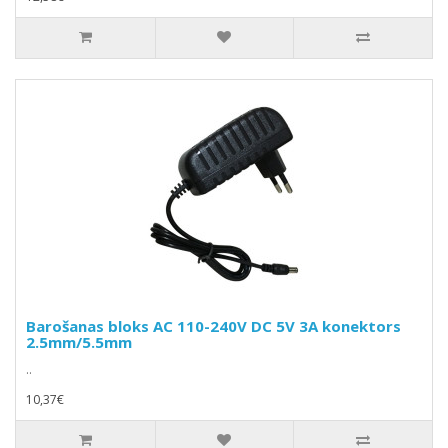
Barošanas bloks AC 110-240V DC 5V 3A konektors
2.5mm/5.5mm
..
10,37€