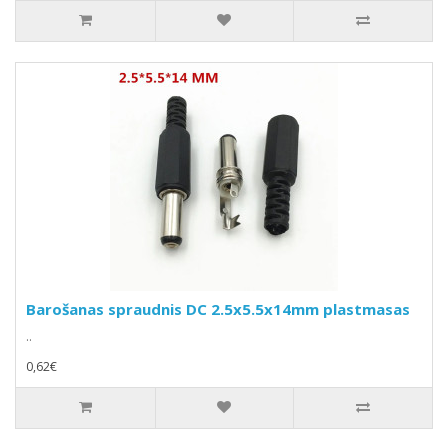
Barošanas spraudnis DC 2.5x5.5x14mm plastmasas
..
0,62€