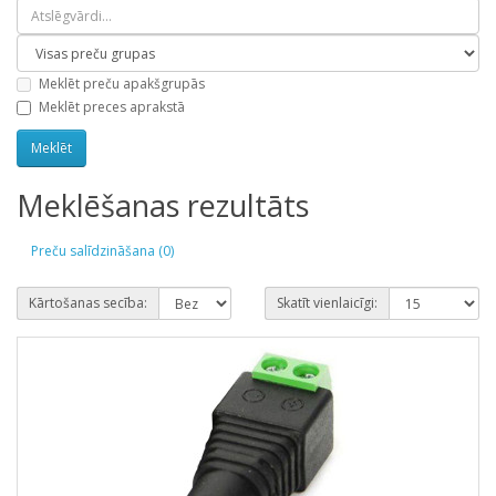
Meklēt preču apakšgrupās
Meklēt preces aprakstā
Meklēšanas rezultāts
Preču salīdzināšana (0)
Kārtošanas secība:
Skatīt vienlaicīgi: