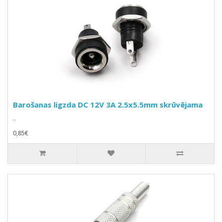
Barošanas ligzda DC 12V 3A 2.5x5.5mm skrūvējama
..
0,85€