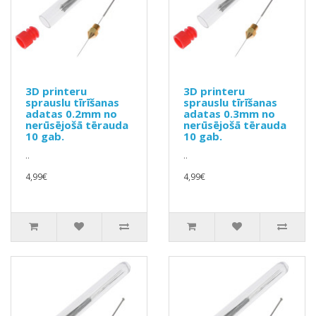
3D printeru
3D printeru
sprauslu tīrīšanas
sprauslu tīrīšanas
adatas 0.2mm no
adatas 0.3mm no
nerūsējošā tērauda
nerūsējošā tērauda
10 gab.
10 gab.
..
..
4,99€
4,99€