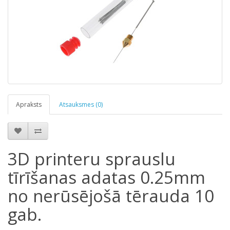
Apraksts
Atsauksmes (0)
3D printeru sprauslu
tīrīšanas adatas 0.25mm
no nerūsējošā tērauda 10
gab.