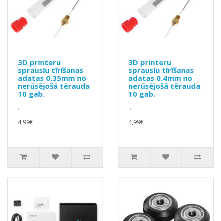
3D printeru
3D printeru
sprauslu tīrīšanas
sprauslu tīrīšanas
adatas 0.35mm no
adatas 0.4mm no
nerūsējošā tērauda
nerūsējošā tērauda
10 gab.
10 gab.
..
..
4,99€
4,99€