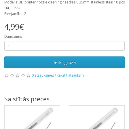
Modelis: 3D printer nozzle cleaning needles 0.25mm stainless steel 10 pcs
SKU: 0682
Pieejamība: 2
4,99€
Daudzums
Ielikt grozā
0 atsauksmes
/
Rakstīt atsauksmi
Saistītās preces