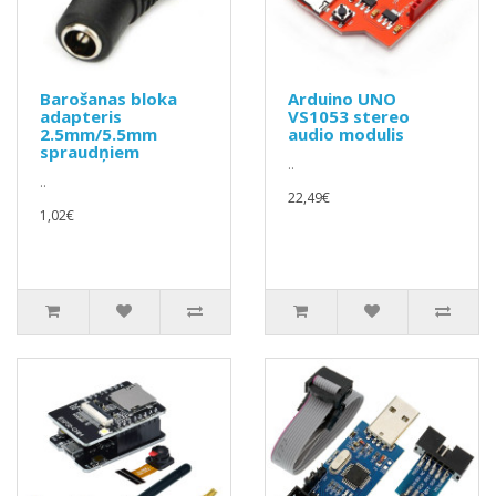
Barošanas bloka
Arduino UNO
adapteris
VS1053 stereo
2.5mm/5.5mm
audio modulis
spraudņiem
..
..
22,49€
1,02€