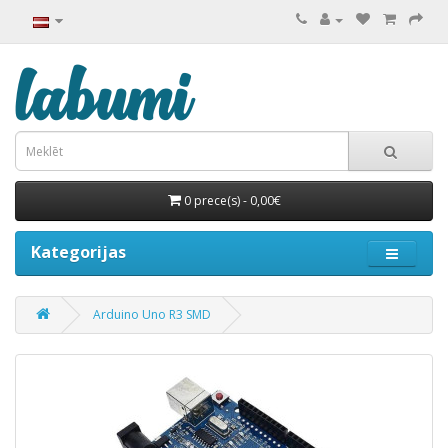
0 prece(s) - 0,00€
Kategorijas
Arduino Uno R3 SMD