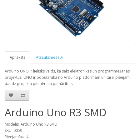
Apraksts
Atsauksmes (0)
Arduino UNO ir lielisks veids, kā sākt elektronikas un programmēšanas
projektus. UNO ir populārākā no Arduino platformām un tai ir pieejami
daudz projektu piemēri un pamācības.
Arduino Uno R3 SMD
Modelis: Arduino Uno R3 SMD
SKU: 0059
Pieejamība: 4