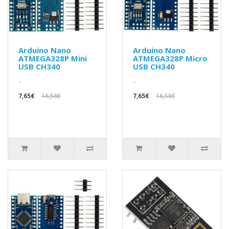
Arduino Nano
Arduino Nano
ATMEGA328P Mini
ATMEGA328P Micro
USB CH340
USB CH340
..
..
7,65€
16,58€
7,65€
16,58€