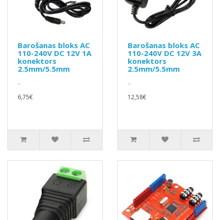
Barošanas bloks AC
Barošanas bloks AC
110-240V DC 12V 1A
110-240V DC 12V 3A
konektors
konektors
2.5mm/5.5mm
2.5mm/5.5mm
..
..
6,75€
12,58€