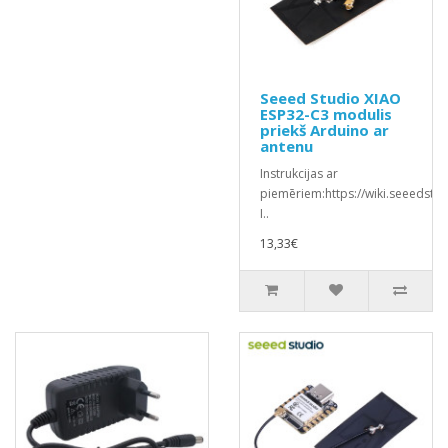
Seeed Studio XIAO
ESP32-C3 modulis
priekš Arduino ar
antenu
Instrukcijas ar
piemēriem:https://wiki.seeedst
I..
13,33€