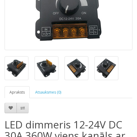
Apraksts
Atsauksmes (0)
LED dimmeris 12-24V DC
30A 360W viens kanāls ar