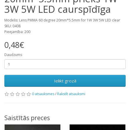
3W 5W LED caurspīdīga
Modelis: Lens PMMA 60 degree 20mm*5.5mm for 1W 3W 5W LED clear
SKU: 0408
Pieejamība: 200
0,48€
Daudzums
Ielikt grozā
0 atsauksmes
/
Rakstīt atsauksmi
Saistītās preces