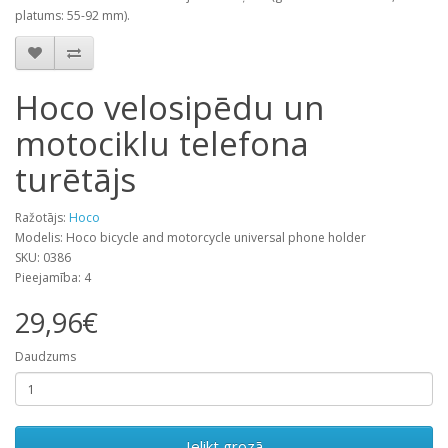
platums: 55-92 mm).
Hoco velosipēdu un
motociklu telefona
turētājs
Ražotājs:
Hoco
Modelis: Hoco bicycle and motorcycle universal phone holder
SKU: 0386
Pieejamība: 4
29,96€
Daudzums
Ielikt grozā