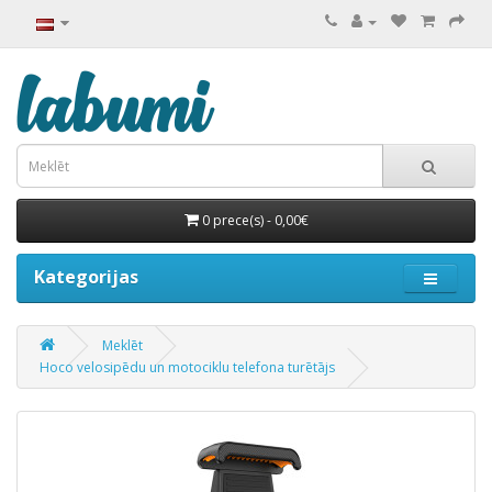
0 prece(s) - 0,00€
Kategorijas
Meklēt
Hoco velosipēdu un motociklu telefona turētājs