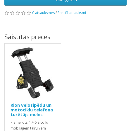
0 atsauksmes
/
Rakstīt atsauksmi
Saistītās preces
Rion velosipēdu un
motociklu telefona
turētājs melns
Piemērots 4.7-6.8 collu
mobilajiem tālruņiem