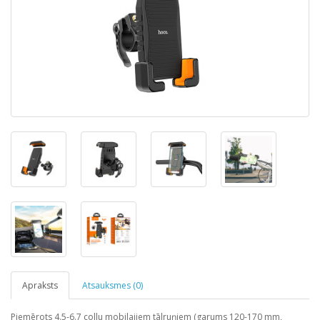
Apraksts
Atsauksmes (0)
Piemērots 4.5-6.7 collu mobilajiem tālruņiem (garums 120-170 mm,