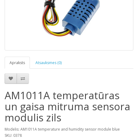
Apraksts
Atsauksmes (0)
AM1011A temperatūras
un gaisa mitruma sensora
modulis zils
Modelis: AM1011A temperature and humidity sensor module blue
SKU: 0378