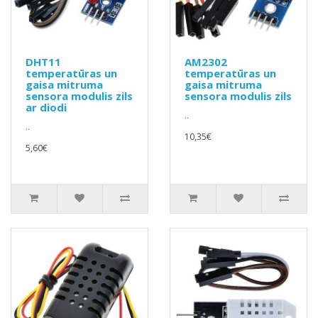
DHT11
AM2302
temperatūras un
temperatūras un
gaisa mitruma
gaisa mitruma
sensora modulis zils
sensora modulis zils
ar diodi
..
..
10,35€
5,60€