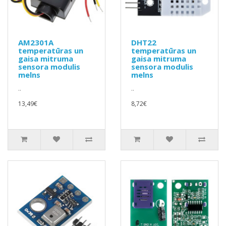
AM2301A
DHT22
temperatūras un
temperatūras un
gaisa mitruma
gaisa mitruma
sensora modulis
sensora modulis
melns
melns
..
..
13,49€
8,72€