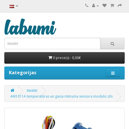
0 prece(s) - 0,00€
Kategorijas
Meklēt
AM1011A temperatūras un gaisa mitruma sensora modulis zils