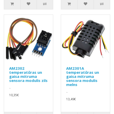
AM2302
AM2301A
temperatūras un
temperatūras un
gaisa mitruma
gaisa mitruma
sensora modulis zils
sensora modulis
melns
..
..
10,35€
13,49€