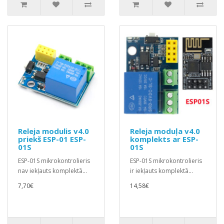
Releja modulis v4.0
Releja moduļa v4.0
priekš ESP-01 ESP-
komplekts ar ESP-
01S
01S
ESP-01S mikrokontrolieris
ESP-01S mikrokontrolieris
nav iekļauts komplektā...
ir iekļauts komplektā...
7,70€
14,58€