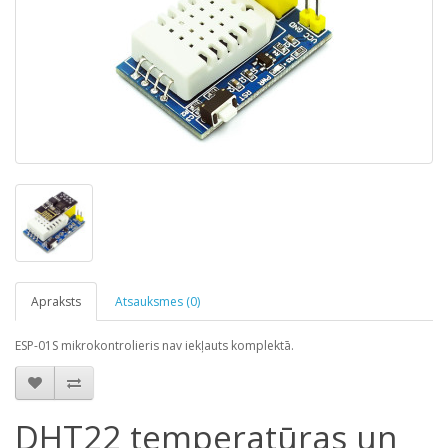
Apraksts
Atsauksmes (0)
ESP-01S mikrokontrolieris nav iekļauts komplektā.
DHT22 temperatūras un