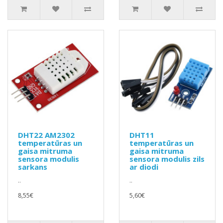
DHT22 AM2302
DHT11
temperatūras un
temperatūras un
gaisa mitruma
gaisa mitruma
sensora modulis
sensora modulis zils
sarkans
ar diodi
..
..
8,55€
5,60€