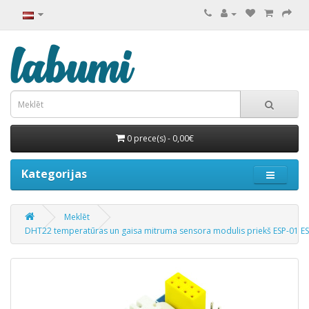
0 prece(s) - 0,00€
Kategorijas
Meklēt
DHT22 temperatūras un gaisa mitruma sensora modulis priekš ESP-01 E