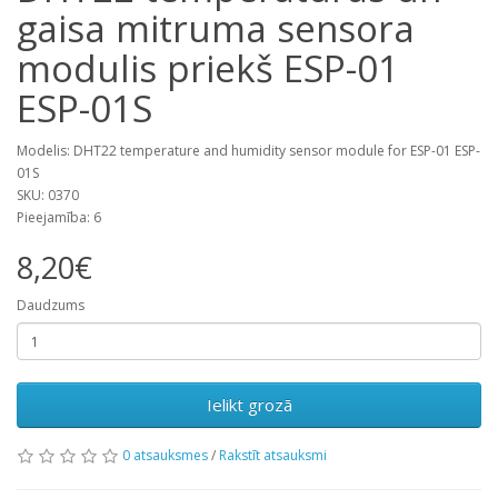
gaisa mitruma sensora
modulis priekš ESP-01
ESP-01S
Modelis: DHT22 temperature and humidity sensor module for ESP-01 ESP-
01S
SKU: 0370
Pieejamība: 6
8,20€
Daudzums
Ielikt grozā
0 atsauksmes
/
Rakstīt atsauksmi