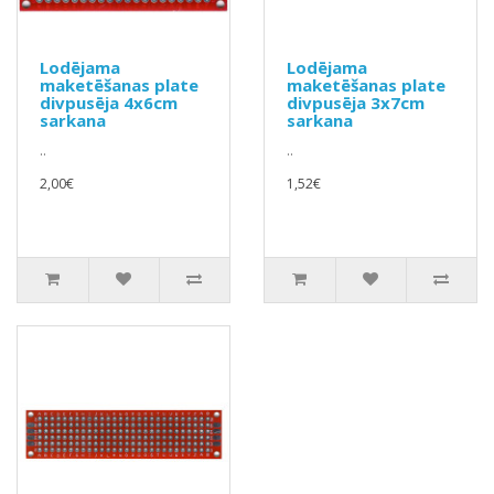
Lodējama
Lodējama
maketēšanas plate
maketēšanas plate
divpusēja 4x6cm
divpusēja 3x7cm
sarkana
sarkana
..
..
2,00€
1,52€