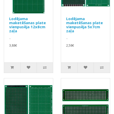
Lodējama
Lodējama
maketēšanas plate
maketēšanas plate
vienpusēja 12x8cm
vienpusēja 5x7cm
zaļa
zaļa
..
..
3,88€
2,58€