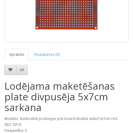
Apraksts
Atsauksmes (0)
Lodējama maketēšanas
plate divpusēja 5x7cm
sarkana
Modelis: Solderable prototype pcb board double sided 5x7cm red
SKU: 0319
Pieejamība: 5