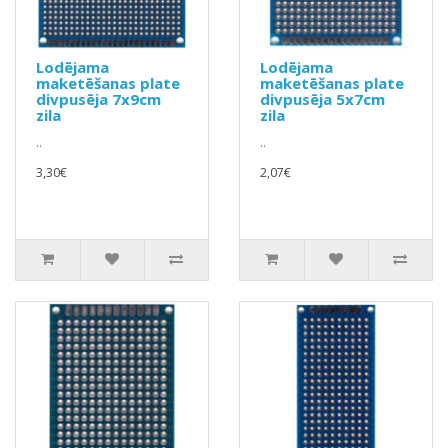
Lodējama
Lodējama
maketēšanas plate
maketēšanas plate
divpusēja 7x9cm
divpusēja 5x7cm
zila
zila
..
..
3,30€
2,07€