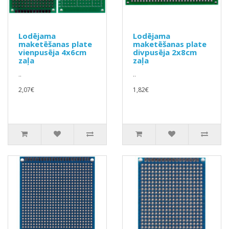
Lodējama
Lodējama
maketēšanas plate
maketēšanas plate
vienpusēja 4x6cm
divpusēja 2x8cm
zaļa
zaļa
..
..
2,07€
1,82€