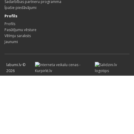
Sadarbības partneru programma
Īpašie piedāvājumi
Profils
Profils
Pasūtījumu vēsture
Vēlmju saraksts
Jaunumi
labumi.lv ©
2026