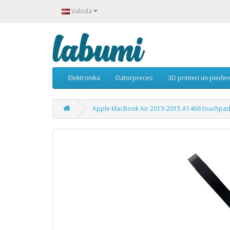
Valoda
Elektronika
Datorpreces
3D printeri un piede
Apple MacBook Air 2013-2015 A1466 touchpad