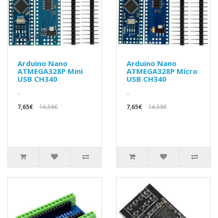
Arduino Nano
Arduino Nano
ATMEGA328P Mini
ATMEGA328P Micro
USB CH340
USB CH340
..
..
7,65€
16,58€
7,65€
16,58€