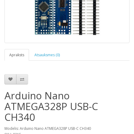
Apraksts
Atsauksmes (0)
Arduino Nano
ATMEGA328P USB-C
CH340
Modelis: Arduino Nano ATMEGA328P USB-C CH340