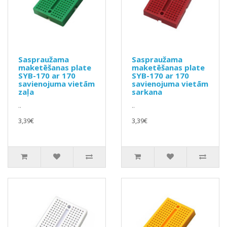
Saspraužama
Saspraužama
maketēšanas plate
maketēšanas plate
SYB-170 ar 170
SYB-170 ar 170
savienojuma vietām
savienojuma vietām
zaļa
sarkana
..
..
3,39€
3,39€