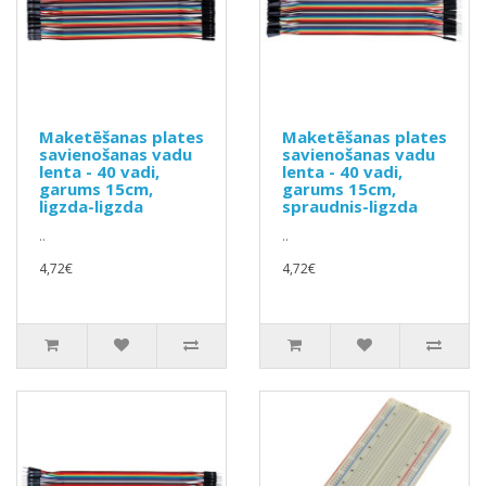
Maketēšanas plates
Maketēšanas plates
savienošanas vadu
savienošanas vadu
lenta - 40 vadi,
lenta - 40 vadi,
garums 15cm,
garums 15cm,
ligzda-ligzda
spraudnis-ligzda
..
..
4,72€
4,72€