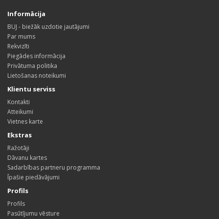
Informācija
BUJ - biežāk uzdotie jautājumi
Par mums
Rekvizīti
Piegādes informācija
Privātuma politika
Lietošanas noteikumi
Klientu serviss
Kontakti
Atteikumi
Vietnes karte
Ekstras
Ražotāji
Dāvanu kartes
Sadarbības partneru programma
Īpašie piedāvājumi
Profils
Profils
Pasūtījumu vēsture