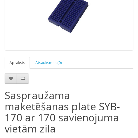
Apraksts
Atsauksmes (0)
Saspraužama
maketēšanas plate SYB-
170 ar 170 savienojuma
vietām zila