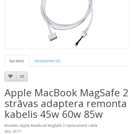
Apraksts
Atsauksmes (0)
Apple MacBook MagSafe 2
strāvas adaptera remonta
kabelis 45w 60w 85w
Modelis: Apple MacBook MagSafe 2 replacement cable
SKU: 0117