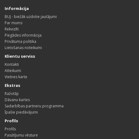
Informācija
BUJ - biežāk uzdotie jautājumi
Par mums
Rekvizīti
Piegādes informācija
Privātuma politika
Lietošanas noteikumi
Klientu serviss
Kontakti
Atteikumi
Vietnes karte
Ekstras
Ražotāji
Dāvanu kartes
Sadarbības partneru programma
Īpašie piedāvājumi
Profils
Profils
Pasūtījumu vēsture