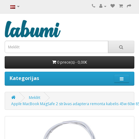
0 prece(s) - 0,00€
Kategorijas
Meklēt
Apple MacBook MagSafe 2 strāvas adaptera remonta kabelis 45w 60w 8