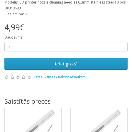
Modelis: 3D printer nozzle cleaning needles 0.3mm stainless steel 10 pcs
SKU: 0683
Pieejamība: 6
4,99€
Daudzums
Ielikt grozā
0 atsauksmes
/
Rakstīt atsauksmi
Saistītās preces