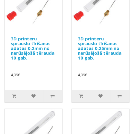
3D printeru
3D printeru
sprauslu tīrīšanas
sprauslu tīrīšanas
adatas 0.2mm no
adatas 0.25mm no
nerūsējošā tērauda
nerūsējošā tērauda
10 gab.
10 gab.
..
..
4,99€
4,99€