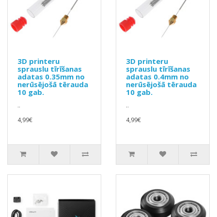
3D printeru
3D printeru
sprauslu tīrīšanas
sprauslu tīrīšanas
adatas 0.35mm no
adatas 0.4mm no
nerūsējošā tērauda
nerūsējošā tērauda
10 gab.
10 gab.
..
..
4,99€
4,99€