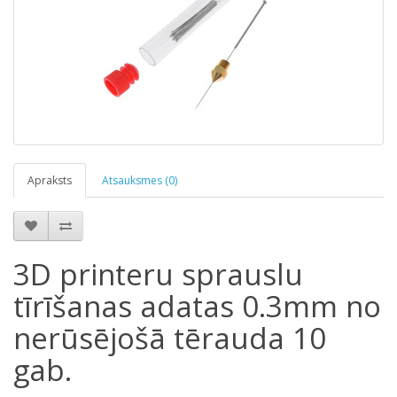
Apraksts
Atsauksmes (0)
3D printeru sprauslu
tīrīšanas adatas 0.3mm no
nerūsējošā tērauda 10
gab.