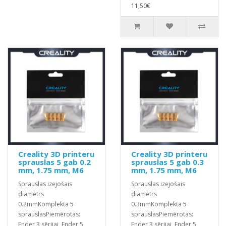
11,50€
Creality 3D printeru
Creality 3D printeru
sprauslas 5 gab 0.2
sprauslas 5 gab 0.3
mm, 1.75 mm, M6
mm, 1.75 mm, M6
Sprauslas izejošais
Sprauslas izejošais
diametrs
diametrs
0.2mmKomplektā 5
0.3mmKomplektā 5
sprauslasPiemērotas:
sprauslasPiemērotas:
Ender 3 sērijai, Ender 5
Ender 3 sērijai, Ender 5