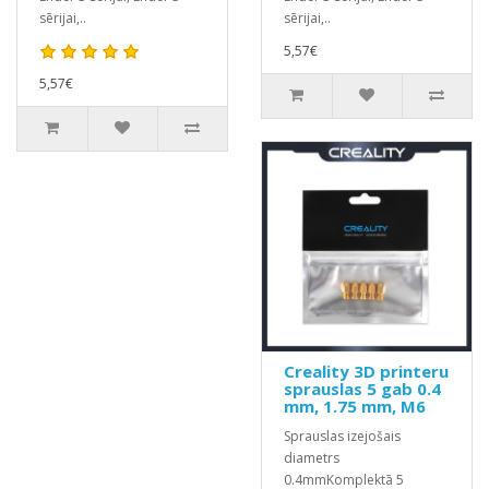
sērijai,..
sērijai,..
5,57€
5,57€
Creality 3D printeru
sprauslas 5 gab 0.4
mm, 1.75 mm, M6
Sprauslas izejošais
diametrs
0.4mmKomplektā 5