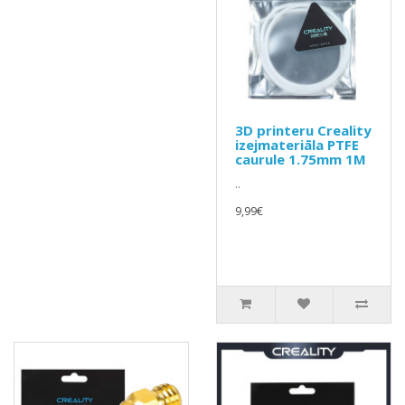
3D printeru Creality
izejmateriāla PTFE
caurule 1.75mm 1M
..
9,99€