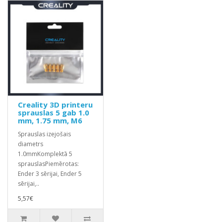
Creality 3D printeru
sprauslas 5 gab 1.0
mm, 1.75 mm, M6
Sprauslas izejošais
diametrs
1.0mmKomplektā 5
sprauslasPiemērotas:
Ender 3 sērijai, Ender 5
sērijai,..
5,57€