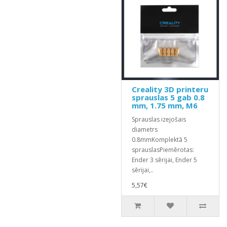
Creality 3D printeru
sprauslas 5 gab 0.8
mm, 1.75 mm, M6
Sprauslas izejošais
diametrs
0.8mmKomplektā 5
sprauslasPiemērotas:
Ender 3 sērijai, Ender 5
sērijai,..
5,57€