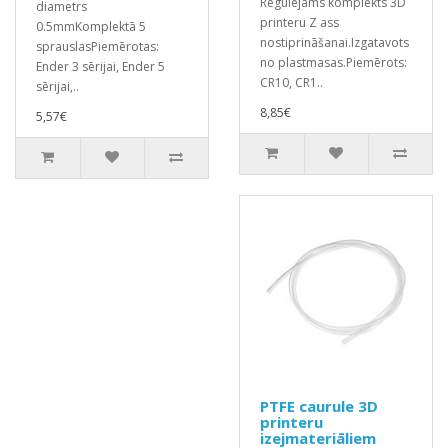
Regulējams komplekts 3D
diametrs
printeru Z ass
0.5mmKomplektā 5
nostiprināšanai.Izgatavots
sprauslasPiemērotas:
no plastmasas.Piemērots:
Ender 3 sērijai, Ender 5
CR10, CR1..
sērijai,..
8,85€
5,57€
PTFE caurule 3D
printeru
izejmateriāliem