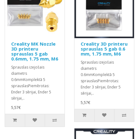
Creality MK Nozzle
Creality 3D printeru
3D printeru
sprauslas 5 gab 0.6
sprauslas 5 gab
mm, 1.75 mm, M6
0.6mm, 1.75 mm, M6
Sprauslas izejošais
Sprauslas izejošais
diametrs
diametrs
0.6mmKomplektā 5
0.6mmKomplektā 5
sprauslasPiemērotas:
sprauslasPiemērotas:
Ender 3 sērijai, Ender 5
Ender 3 sērijai, Ender 5
sērijai,..
sērijai,..
5,57€
5,57€