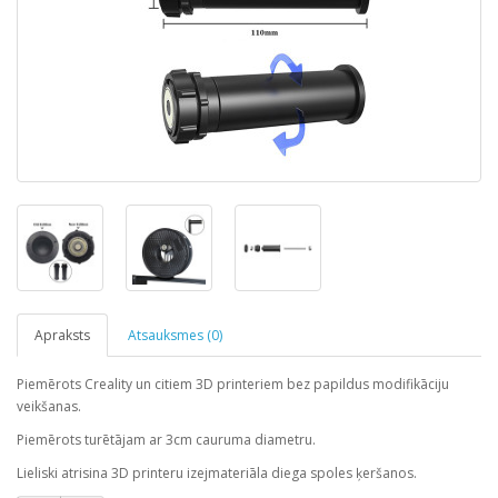
Apraksts
Atsauksmes (0)
Piemērots Creality un citiem 3D printeriem bez papildus modifikāciju
veikšanas.
Piemērots turētājam ar 3cm cauruma diametru.
Lieliski atrisina 3D printeru izejmateriāla diega spoles ķeršanos.