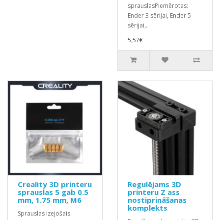
sprauslasPiemērotas:
Ender 3 sērijai, Ender 5
sērijai,..
5,57€
Creality 3D printeru
Regulējams 3D
sprauslas 5 gab 0.5
printeru Z ass
mm, 1.75 mm, M6
nostiprināšanas
komplekts
Sprauslas izejošais