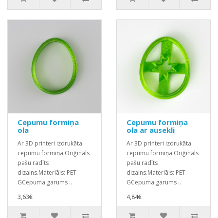
Cepumu formiņa
Cepumu formiņa
ola
ola ar ausekli
Ar 3D printeri izdrukāta
Ar 3D printeri izdrukāta
cepumu formiņa.Oriģināls
cepumu formiņa.Oriģināls
pašu radīts
pašu radīts
dizains.Materiāls: PET-
dizains.Materiāls: PET-
GCepuma garums ..
GCepuma garums ..
3,63€
4,84€