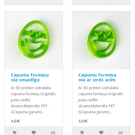
Cepumu formiņa
Cepumu formiņa
ola smaidīga
ola ar sirds acīm
Ar 3D printeri izdrukāta
Ar 3D printeri izdrukāta
cepumu formiņa.Oriģināls
cepumu formiņa.Oriģināls
pašu radīts
pašu radīts
dizains.Materiāls: PET-
dizains.Materiāls: PET-
GCepuma garums ..
GCepuma garums ..
4,84€
4,84€