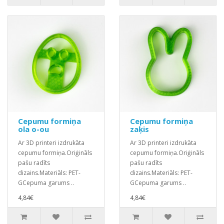
Cepumu formiņa
Cepumu formiņa
ola o-ou
zaķis
Ar 3D printeri izdrukāta
Ar 3D printeri izdrukāta
cepumu formiņa.Oriģināls
cepumu formiņa.Oriģināls
pašu radīts
pašu radīts
dizains.Materiāls: PET-
dizains.Materiāls: PET-
GCepuma garums ..
GCepuma garums ..
4,84€
4,84€