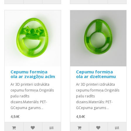
Cepumu formiņa
Cepumu formiņa
ola ar zvaigžņu acīm
ola ar dzeltenumu
Ar 3D printeri izdrukāta
Ar 3D printeri izdrukāta
cepumu formiņa.Oriģināls
cepumu formiņa.Oriģināls
pašu radīts
pašu radīts
dizains.Materiāls: PET-
dizains.Materiāls: PET-
GCepuma garums ..
GCepuma garums ..
4,84€
4,84€