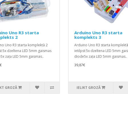
ino Uno R3 starta
Arduino Uno R3 starta
plekts 2
komplekts 3
no Uno R3 starta komplektā 2
Arduino Uno R3 starta komplektā
pst:5x dzeltena LED 5mm gaismas
ietilpst:5x dzeltena LED 5mm ga
5x zaļa LED 5mm gaismas..
diode5x zaļa LED 5mm gaismas..
€
39,87€
IKT GROZĀ
IELIKT GROZĀ