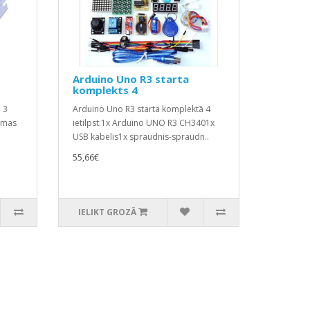
Arduino Uno R3 starta
komplekts 4
 3
Arduino Uno R3 starta komplektā 4
ismas
ietilpst:1x Arduino UNO R3 CH3401x
USB kabelis1x spraudnis-spraudn..
55,66€
IELIKT GROZĀ