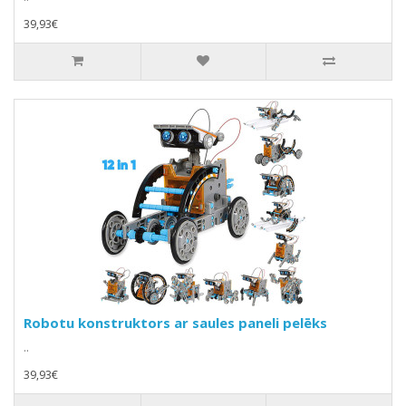
39,93€
Robotu konstruktors ar saules paneli pelēks
..
39,93€