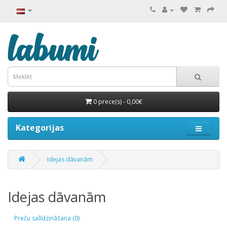
0 prece(s) - 0,00€
Kategorijas
Idejas dāvanām
Idejas dāvanām
Preču salīdzināšana (0)