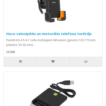
Hoco velosipēdu un motociklu telefona turētājs
Piemērots 4.5-6.7 collu mobilajiem tālruņiem (garums 120-170 mm,
platums: 55-92 mm)...
29,96€