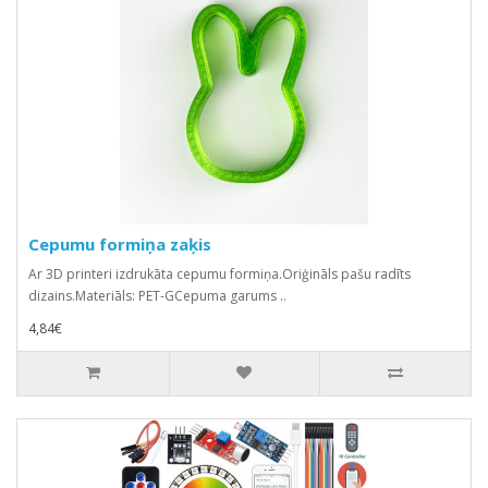
Cepumu formiņa zaķis
Ar 3D printeri izdrukāta cepumu formiņa.Oriģināls pašu radīts
dizains.Materiāls: PET-GCepuma garums ..
4,84€