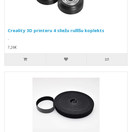
Creality 3D printeru 4 sliežu rullīšu koplekts
..
7,26€