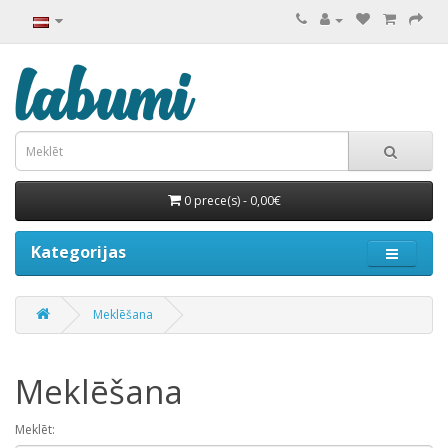
0 prece(s) - 0,00€
Kategorijas
Meklēšana
Meklēšana
Meklēt: