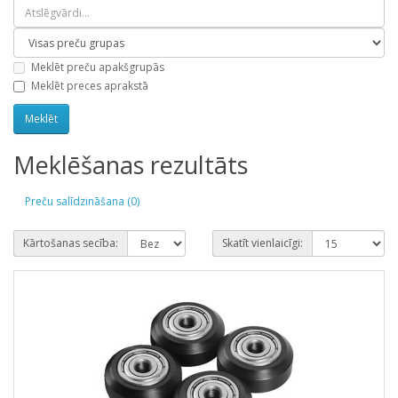
Meklēt preču apakšgrupās
Meklēt preces aprakstā
Meklēšanas rezultāts
Preču salīdzināšana (0)
Kārtošanas secība:
Skatīt vienlaicīgi: