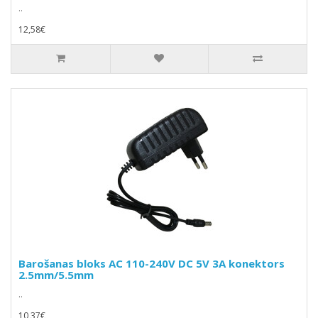
..
12,58€
Barošanas bloks AC 110-240V DC 5V 3A konektors
2.5mm/5.5mm
..
10,37€