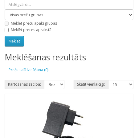
Meklēt preču apakšgrupās
Meklēt preces aprakstā
Meklēšanas rezultāts
Preču salīdzināšana (0)
Kārtošanas secība:
Skatīt vienlaicīgi: