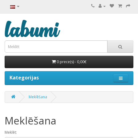
0 prece(s) - 0,00€
Kategorijas
Meklēšana
Meklēšana
Meklēt: