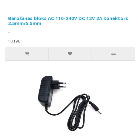
Barošanas bloks AC 110-240V DC 12V 2A konektors
2.5mm/5.5mm
..
10,19€