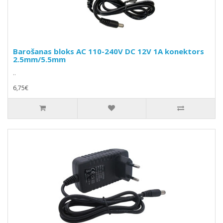
Barošanas bloks AC 110-240V DC 12V 1A konektors
2.5mm/5.5mm
..
6,75€