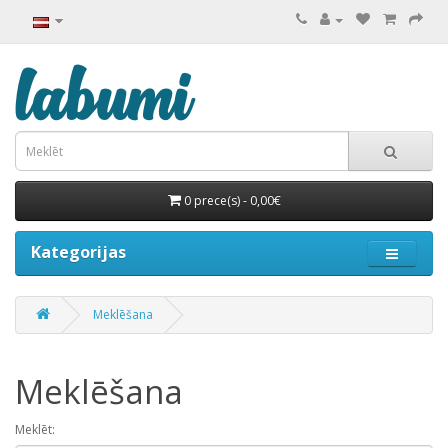
0 prece(s) - 0,00€
Kategorijas
Meklēšana
Meklēšana
Meklēt: