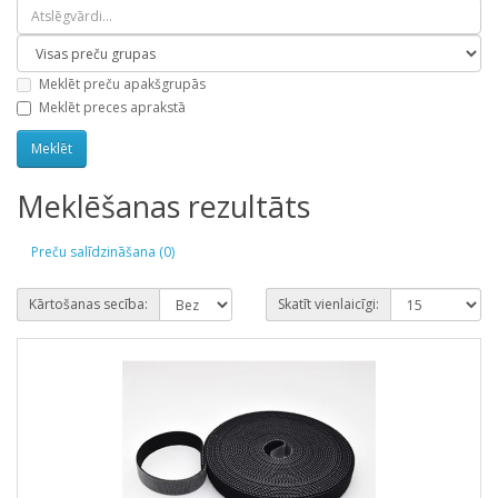
Meklēt preču apakšgrupās
Meklēt preces aprakstā
Meklēšanas rezultāts
Preču salīdzināšana (0)
Kārtošanas secība:
Skatīt vienlaicīgi: