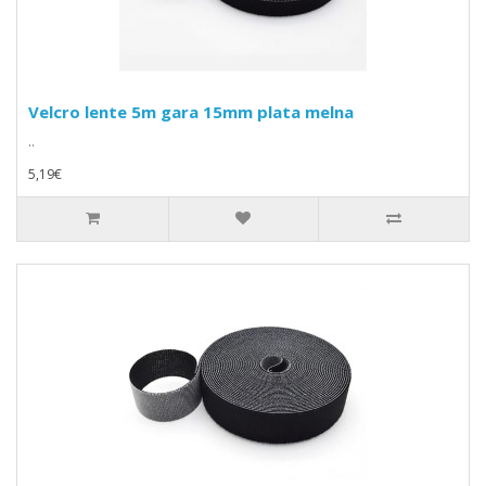
Velcro lente 5m gara 15mm plata melna
..
5,19€