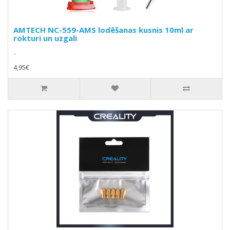
AMTECH NC-559-AMS lodēšanas kusnis 10ml ar
rokturi un uzgali
..
4,95€