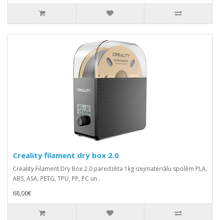
Creality filament dry box 2.0
Creality Filament Dry Box 2.0 paredzēta 1kg izejmateriālu spolēm PLA,
ABS, ASA, PETG, TPU, PP, PC un..
68,00€