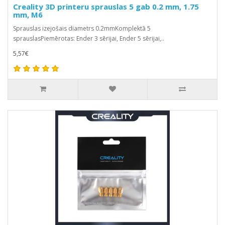
Creality 3D printeru sprauslas 5 gab 0.2 mm, 1.75
mm, M6
Sprauslas izejošais diametrs 0.2mmKomplektā 5
sprauslasPiemērotas: Ender 3 sērijai, Ender 5 sērijai,..
5,57€