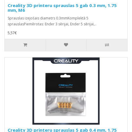
Creality 3D printeru sprauslas 5 gab 0.3 mm, 1.75
mm, M6
Sprauslas izejošais diametrs 0.3mmKomplektā 5
sprauslasPiemērotas: Ender 3 sērijai, Ender 5 sērijai,..
5,57€
Creality 3D printeru sprauslas 5 gab 0.4 mm, 1.75