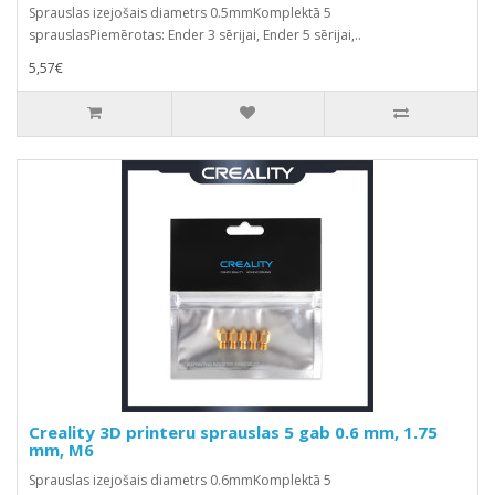
Sprauslas izejošais diametrs 0.5mmKomplektā 5
sprauslasPiemērotas: Ender 3 sērijai, Ender 5 sērijai,..
5,57€
Creality 3D printeru sprauslas 5 gab 0.6 mm, 1.75
mm, M6
Sprauslas izejošais diametrs 0.6mmKomplektā 5