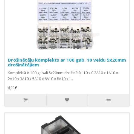
Drošinātāju komplekts ar 100 gab. 10 veidu 5x20mm
drošinātājiem
Komplektā ir 100 gabali 5x20mm drošinātāji:10 x 0.2A10 x 1A10 x
2A10 x 3A10 x 5A10 x 6A10 x 8A10 x 1..
6,11€