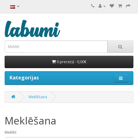
0 prece(s) - 0,00€
Kategorijas
Meklēšana
Meklēšana
Meklēt: