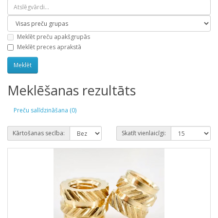
Meklēt preču apakšgrupās
Meklēt preces aprakstā
Meklēšanas rezultāts
Preču salīdzināšana (0)
Kārtošanas secība:
Skatīt vienlaicīgi: