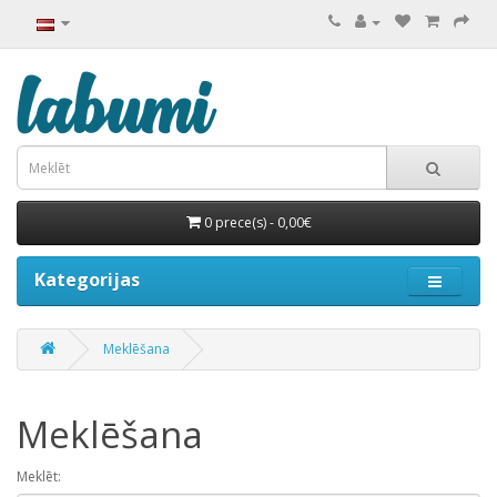
0 prece(s) - 0,00€
Kategorijas
Meklēšana
Meklēšana
Meklēt: