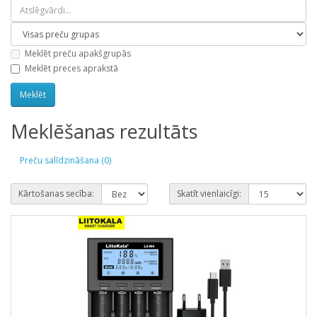
Meklēt preču apakšgrupās
Meklēt preces aprakstā
Meklēšanas rezultāts
Preču salīdzināšana (0)
Kārtošanas secība:
Skatīt vienlaicīgi: