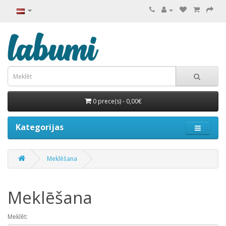
0 prece(s) - 0,00€
Kategorijas
Meklēšana
Meklēšana
Meklēt: