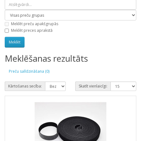
Meklēt preču apakšgrupās
Meklēt preces aprakstā
Meklēšanas rezultāts
Preču salīdzināšana (0)
Kārtošanas secība:
Skatīt vienlaicīgi: