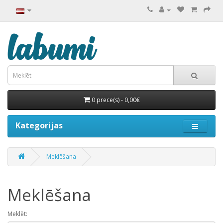
0 prece(s) - 0,00€
Kategorijas
Meklēšana
Meklēšana
Meklēt: