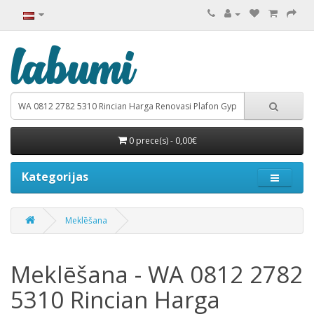
0 prece(s) - 0,00€
Kategorijas
Meklēšana
Meklēšana - WA 0812 2782
5310 Rincian Harga