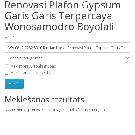
Renovasi Plafon Gypsum
Garis Garis Terpercaya
Wonosamodro Boyolali
Meklēt:
Meklēt preču apakšgrupās
Meklēt preces aprakstā
Meklēšanas rezultāts
Nav nevienas preces, kas atbilst Jūsu meklēšanas kritērijam.