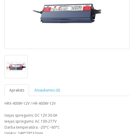
Apraksts
Atsauksmes (0)
HRX-400W-12V / HR-400W-12V
Izejas spriegums: DC 12V 30.0A
Ieejas spriegums: AC 100-277V
Darba temperatūra: -20°C~60°C
Izmērs: 248*78*32mm