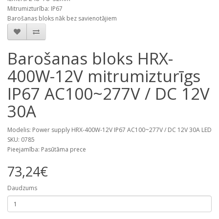
Mitrumizturība: IP67
Barošanas bloks nāk bez savienotājiem
Barošanas bloks HRX-
400W-12V mitrumizturīgs
IP67 AC100~277V / DC 12V
30A
Modelis: Power supply HRX-400W-12V IP67 AC100~277V / DC 12V 30A LED
SKU: 0785
Pieejamība: Pasūtāma prece
73,24€
Daudzums