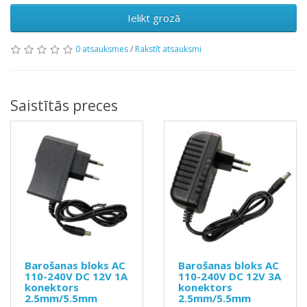
Ielikt grozā
0 atsauksmes
/
Rakstīt atsauksmi
Saistītās preces
Barošanas bloks AC
Barošanas bloks AC
110-240V DC 12V 1A
110-240V DC 12V 3A
konektors
konektors
2.5mm/5.5mm
2.5mm/5.5mm