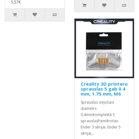
5,57€
Creality 3D printeru
sprauslas 5 gab 0.4
mm, 1.75 mm, M6
Sprauslas izejošais
diametrs
0.4mmKomplektā 5
sprauslasPiemērotas:
Ender 3 sērijai, Ender 5
sērijai,..