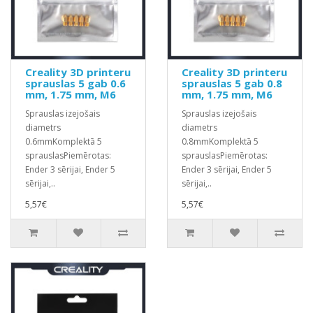
Creality 3D printeru
Creality 3D printeru
sprauslas 5 gab 0.6
sprauslas 5 gab 0.8
mm, 1.75 mm, M6
mm, 1.75 mm, M6
Sprauslas izejošais
Sprauslas izejošais
diametrs
diametrs
0.6mmKomplektā 5
0.8mmKomplektā 5
sprauslasPiemērotas:
sprauslasPiemērotas:
Ender 3 sērijai, Ender 5
Ender 3 sērijai, Ender 5
sērijai,..
sērijai,..
5,57€
5,57€