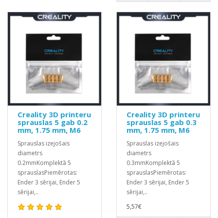
Creality 3D printeru
Creality 3D printeru
sprauslas 5 gab 0.2
sprauslas 5 gab 0.3
mm, 1.75 mm, M6
mm, 1.75 mm, M6
Sprauslas izejošais
Sprauslas izejošais
diametrs
diametrs
0.2mmKomplektā 5
0.3mmKomplektā 5
sprauslasPiemērotas:
sprauslasPiemērotas:
Ender 3 sērijai, Ender 5
Ender 3 sērijai, Ender 5
sērijai,..
sērijai,..
5,57€