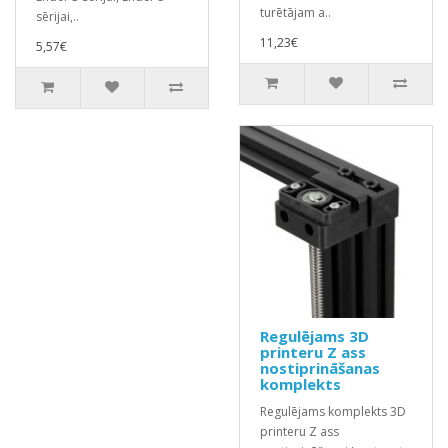
turētājam a..
sērijai,..
11,23€
5,57€
Regulējams 3D
printeru Z ass
nostiprināšanas
komplekts
Regulējams komplekts 3D
printeru Z ass