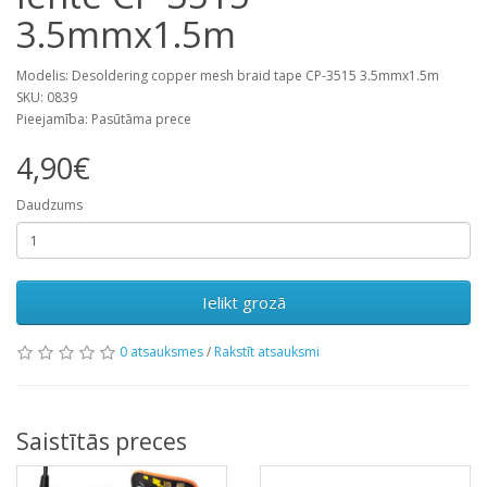
3.5mmx1.5m
Modelis: Desoldering copper mesh braid tape CP-3515 3.5mmx1.5m
SKU: 0839
Pieejamība: Pasūtāma prece
4,90€
Daudzums
Ielikt grozā
0 atsauksmes
/
Rakstīt atsauksmi
Saistītās preces