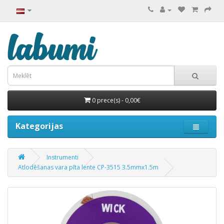
0 prece(s) - 0,00€
Kategorijas
Instrumenti
Atlodēšanas vara pīta lente CP-3515 3.5mmx1.5m