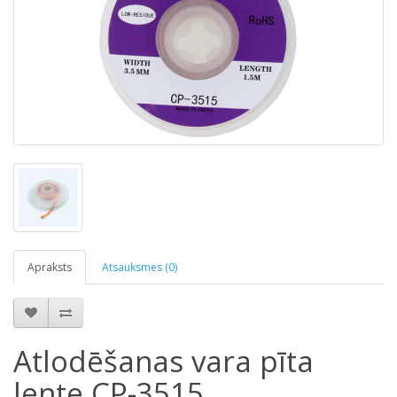
Apraksts
Atsauksmes (0)
Atlodēšanas vara pīta
lente CP-3515