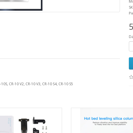
Mo
SK
Pi
5
D
R-10S, CR-10 V2, CR-10 V3, CR-10 S4, CR-10 S5