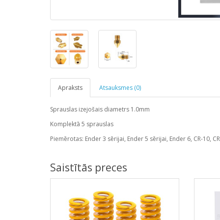
Apraksts
Atsauksmes (0)
Sprauslas izejošais diametrs 1.0mm
Komplektā 5 sprauslas
Piemērotas: Ender 3 sērijai, Ender 5 sērijai, Ender 6, CR-10, C
Saistītās preces